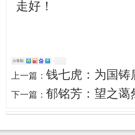
走好！
钱七虎：为国铸
上一篇：
郁铭芳：望之蔼
下一篇：