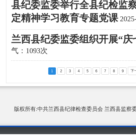
县纪委监委举行全县纪检监
定精神学习教育专题党课
2025
兰西县纪委监委组织开展“庆
气：1093次
下
1
2
3
4
5
6
7
8
9
版权所有:中共兰西县纪律检查委员会 兰西县监察