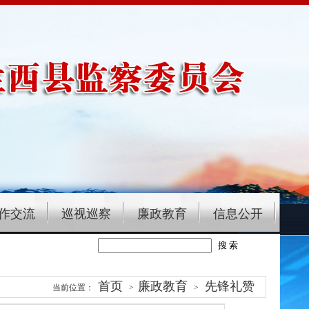
作交流
巡视巡察
廉政教育
信息公开
首页
廉政教育
先锋礼赞
当前位置：
>
>