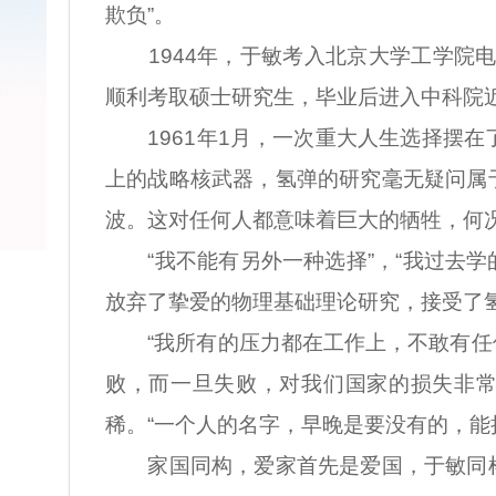
欺负”。
1944年，于敏考入北京大学工学院电
顺利考取硕士研究生，毕业后进入中科院
1961年1月，一次重大人生选择摆在
上的战略核武器，氢弹的研究毫无疑问属
波。这对任何人都意味着巨大的牺牲，何
“我不能有另外一种选择”，“我过去学的
放弃了挚爱的物理基础理论研究，接受了氢
“我所有的压力都在工作上，不敢有任何
败，而一旦失败，对我们国家的损失非常
稀。“一个人的名字，早晚是要没有的，能
家国同构，爱家首先是爱国，于敏同样