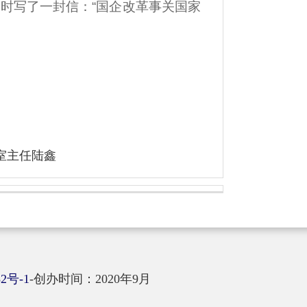
时写了一封信：“国企改革事关国家
室主任陆鑫
82号-1
-
创办时间：2020年9月