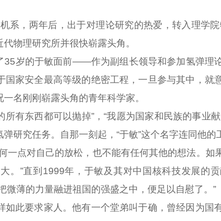
机系，两年后，出于对理论研究的热爱，转入理学院物
近代物理研究所并很快崭露头角。
了35岁的于敏面前——作为副组长领导和参加氢弹理
于国家安全最高等级的绝密工程，一旦参与其中，就
况一名刚刚崭露头角的青年科学家。
所有东西都可以抛掉”，“我愿为国家和民族的事业献
弹研究任务。自那一刻起，“于敏”这个名字连同他的
一点对自己的放松，也不能有任何其他的想法。如果
大。”直到1999年，于敏及其对中国核科技发展的
把微薄的力量融进祖国的强盛之中，便足以自慰了。”
如此要求家人。他有一个堂弟叫于确，曾经因为国有