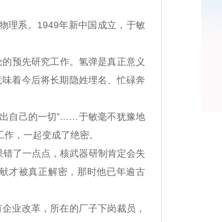
理系。1949年新中国成立，于敏
论的预先研究工作。氢弹是真正意义
意味着今后将长期隐姓埋名、忙碌奔
出自己的一切”……于敏毫不犹豫地
工作，一起变成了绝密。
错了一点点，核武器研制肯定会失
贡献才被真正解密，那时他已年逾古
企业改革，所在的厂子下岗裁员，