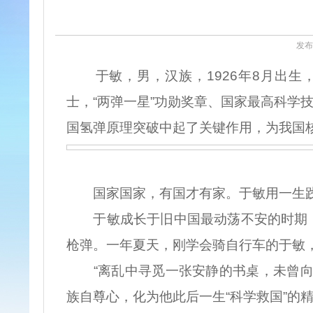
发布时
于敏，男，汉族，1926年8月出生
士，“两弹一星”功勋奖章、国家最高科学
国氢弹原理突破中起了关键作用，为我国核
国家国家，有国才有家。于敏用一生践
于敏成长于旧中国最动荡不安的时期，
枪弹。一年夏天，刚学会骑自行车的于敏
“离乱中寻觅一张安静的书桌，未曾向洋
族自尊心，化为他此后一生“科学救国”的