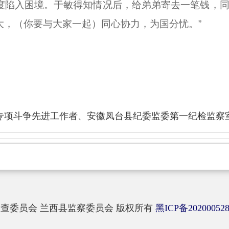
度陷入困境。于敏得知情况后，给弟弟寄去一笔钱，同
大，（你要与大家一起）同心协力，为国分忧。”
专项斗争先进工作者、安徽凤台县纪委监委第一纪检监察
查委员会 兰西县监察委员会 版权所有
黑ICP备20200052