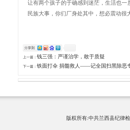
让有两个孩子的于确感到迷茫，生活也一
民族大事，你们厂身处其中，想必震动很
钱三强：严谨治学，敢于质疑
上一篇：
铁面打伞 捐髓救人——记全国扫黑除恶
下一篇：
版权所有:中共兰西县纪律检