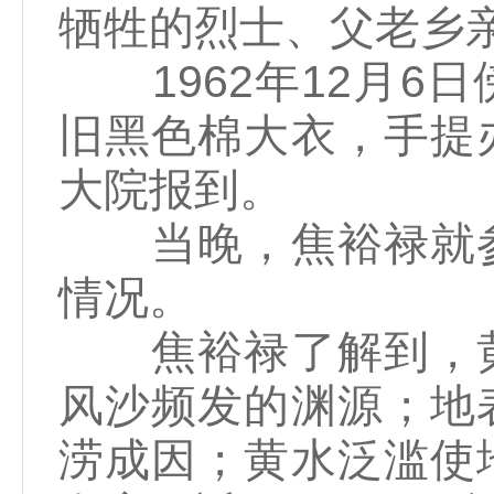
牺牲的烈士、父老乡亲
1962年12月6
旧黑色棉大衣，手提
大院报到。
当晚，焦裕禄就参
情况。
焦裕禄了解到，黄
风沙频发的渊源；地
涝成因；黄水泛滥使