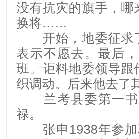
没有抗灾的旗手，哪
换将……
开始，地委征求了
表示不愿去。最后，
班。讵料地委领导跟
织调动。后来他去了
兰考县委第一书记
禄。
张申1938年参加