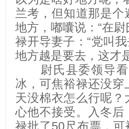
兰考，但知道那是个
地方，嘟囔说：“在尉
禄开导妻子：“党叫
地方越是要去，这才是
尉氏县委领导看到
冰，可焦裕禄还没穿
天没棉衣怎么行呢？
心他不接受。入冬后
禄批了50尺布票，