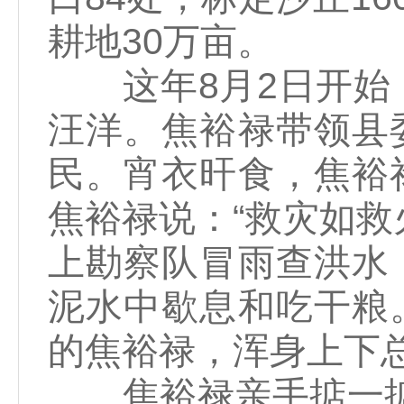
耕地30万亩。
这年8月2日开始，
汪洋。焦裕禄带领县
民。宵衣旰食，焦裕
焦裕禄说：“救灾如救
上勘察队冒雨查洪水
泥水中歇息和吃干粮
的焦裕禄，浑身上下
焦裕禄亲手掂一掂“