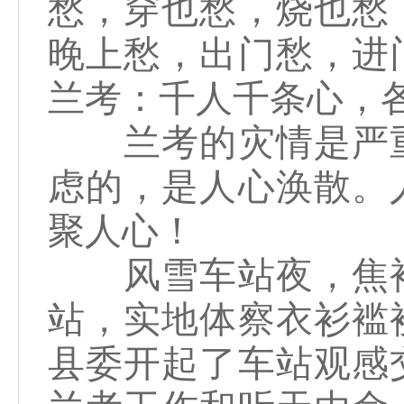
愁，穿也愁，烧也愁
晚上愁，出门愁，进
兰考：千人千条心，
兰考的灾情是严重
虑的，是人心涣散。
聚人心！
风雪车站夜，焦裕
站，实地体察衣衫褴
县委开起了车站观感