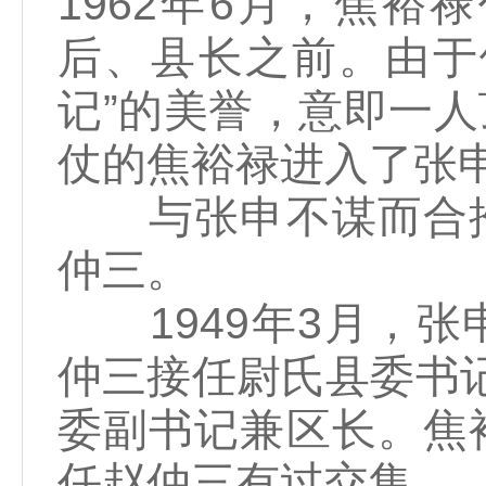
1962年6月，焦
后、县长之前。由于
记”的美誉，意即一
仗的焦裕禄进入了张
与张申不谋而合推
仲三。
1949年3月，张
仲三接任尉氏县委书
委副书记兼区长。焦
任赵仲三有过交集。