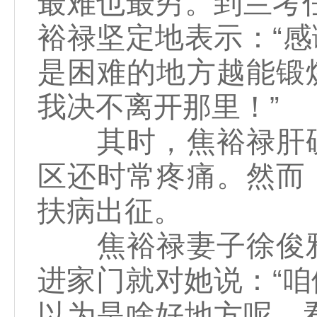
最难也最穷。到兰考
裕禄坚定地表示：“
是困难的地方越能锻
我决不离开那里！”
其时，焦裕禄肝硬
区还时常疼痛。然而
扶病出征。
焦裕禄妻子徐俊雅
进家门就对她说：“咱们
以为是啥好地方呢，