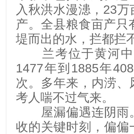
入秋洪水漫漶，23万
产。全县粮食亩产只
堤而出的水，拦都拦
兰考位于黄河中下
1477年到1885年
次。多年来，内涝、
考人喘不过气来。
屋漏偏遇连阴雨。
收的关键时刻，偏偏